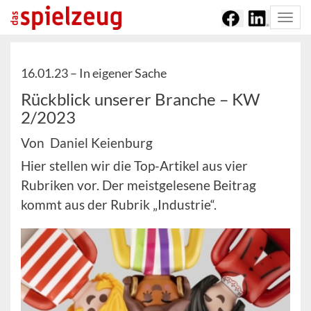
Togg
navi
16.01.23 –
In eigener Sache
Rückblick unserer Branche – KW
2/2023
Von Daniel Keienburg
Hier stellen wir die Top-Artikel aus vier
Rubriken vor. Der meistgelesene Beitrag
kommt aus der Rubrik „Industrie“.