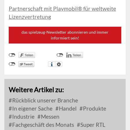
Partnerschaft mit Playmobil® für weltweite
Lizenzvertretung
das spielzeug-Newsletter abonnieren und immer
informiert sein!
Weitere Artikel zu:
Rückblick unserer Branche
In eigener Sache
Handel
Produkte
Industrie
Messen
Fachgeschäft des Monats
Super RTL