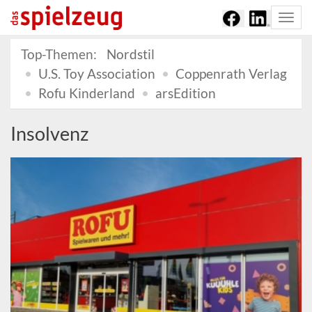
Togg
navi
Top-Themen:
Nordstil
U.S. Toy Association
Coppenrath Verlag
Rofu Kinderland
arsEdition
Insolvenz