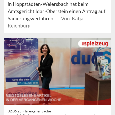
in Hoppstädten-Weiersbach hat beim
Amtsgericht Idar-Oberstein einen Antrag auf
Sanierungsverfahren ...
Von Katja
Keienburg
02.06.25 –
In eigener Sache