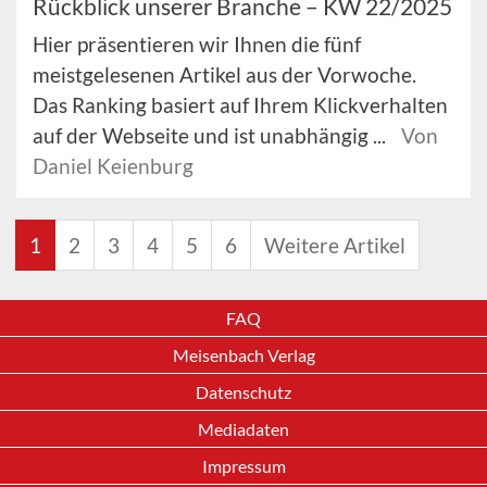
Rückblick unserer Branche – KW 22/2025
Hier präsentieren wir Ihnen die fünf
meistgelesenen Artikel aus der Vorwoche.
Das Ranking basiert auf Ihrem Klickverhalten
auf der Webseite und ist unabhängig ...
Von
Daniel Keienburg
1
2
3
4
5
6
Weitere Artikel
FAQ
Meisenbach Verlag
Datenschutz
Mediadaten
Impressum