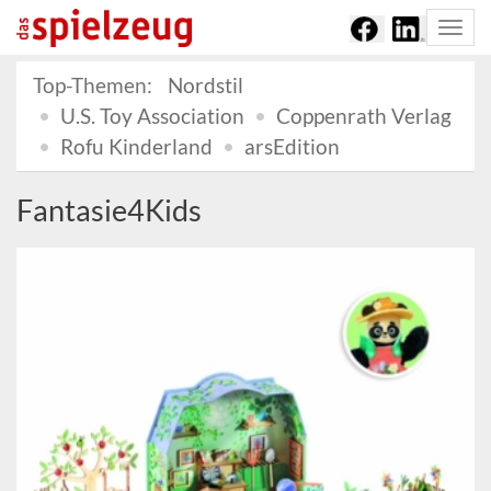
Togg
navi
Top-Themen:
Nordstil
U.S. Toy Association
Coppenrath Verlag
Rofu Kinderland
arsEdition
Fantasie4Kids