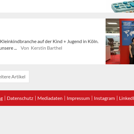
 Kleinkindbranche auf der Kind + Jugend in Köln.
nsere ...
Von Kerstin Barthel
itere Artikel
ag
Datenschutz
Mediadaten
Impressum
Instagram
Linked