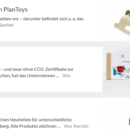
n PlanToys
iten vor – darunter befindet sich u. a. das
Barthel
n – und zwar ohne CO2-Zertifikate zur
ichen, hat das Unternehmen ...
Von
chen Neuheiten für unterschiedliche
rg. Alle Produkte zeichnen ...
Von Kerstin