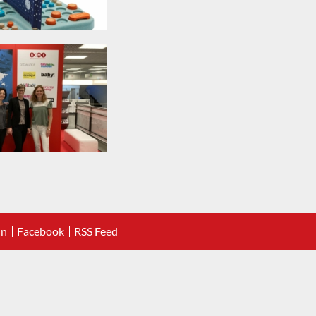
In
Facebook
RSS Feed