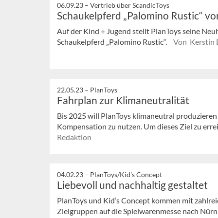
06.09.23 –
Vertrieb über ScandicToys
Schaukelpferd „Palomino Rustic“ vo
Auf der Kind + Jugend stellt PlanToys seine Neuhe
Schaukelpferd „Palomino Rustic“.
Von Kerstin 
22.05.23 –
PlanToys
Fahrplan zur Klimaneutralität
Bis 2025 will PlanToys klimaneutral produziere
Kompensation zu nutzen. Um dieses Ziel zu erre
Redaktion
04.02.23 –
PlanToys/Kid's Concept
Liebevoll und nachhaltig gestaltet
PlanToys und Kid’s Concept kommen mit zahlrei
Zielgruppen auf die Spielwarenmesse nach Nürnbe