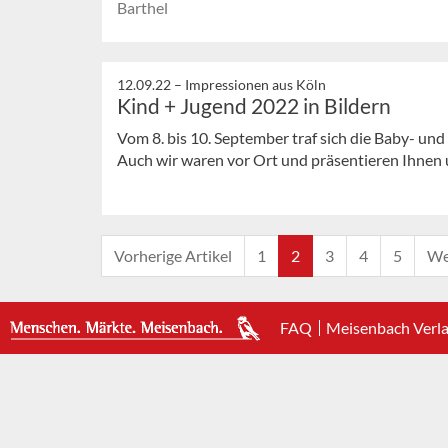
Barthel
12.09.22 –
Impressionen aus Köln
Kind + Jugend 2022 in Bildern
Vom 8. bis 10. September traf sich die Baby- und
Auch wir waren vor Ort und präsentieren Ihnen u
Vorherige Artikel
1
2
3
4
5
We
FAQ
Meisenbach Verl