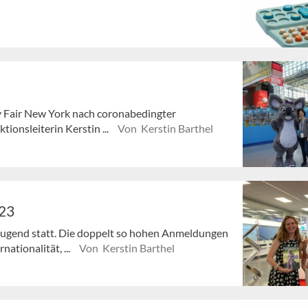
oy Fair New York nach coronabedingter
onsleiterin Kerstin ...
Von Kerstin Barthel
023
+ Jugend statt. Die doppelt so hohen Anmeldungen
ationalität, ...
Von Kerstin Barthel