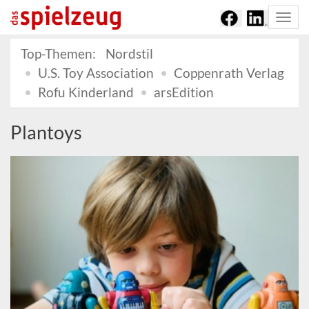
Togg
navi
Top-Themen:
Nordstil
U.S. Toy Association
Coppenrath Verlag
Rofu Kinderland
arsEdition
Plantoys