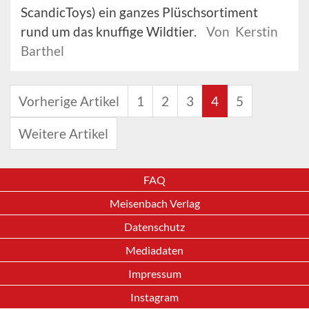
ScandicToys) ein ganzes Plüschsortiment
rund um das knuffige Wildtier.
Von Kerstin
Barthel
Vorherige Artikel
1
2
3
4
5
Weitere Artikel
FAQ
Meisenbach Verlag
Datenschutz
Mediadaten
Impressum
Instagram