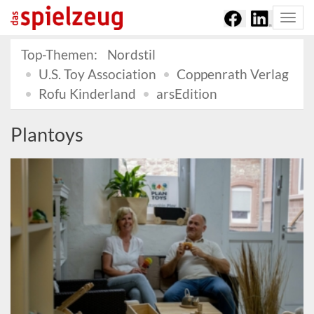
Togg
navi
Top-Themen:
Nordstil
U.S. Toy Association
Coppenrath Verlag
Rofu Kinderland
arsEdition
Plantoys