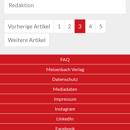
Redaktion
Vorherige Artikel
1
2
3
4
5
Weitere Artikel
FAQ
Meisenbach Verlag
Datenschutz
Mediadaten
Impressum
Instagram
LinkedIn
Facebook