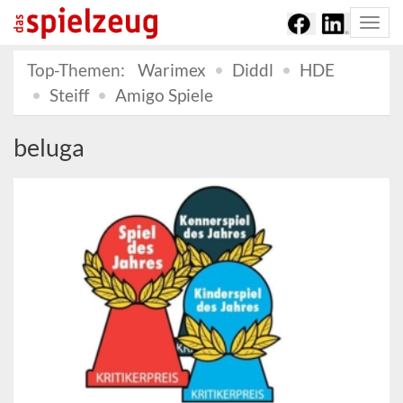
Togg
navi
Top-Themen:
Warimex
Diddl
HDE
Steiff
Amigo Spiele
beluga