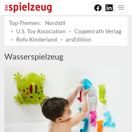
Togg
navi
Top-Themen:
Nordstil
U.S. Toy Association
Coppenrath Verlag
Rofu Kinderland
arsEdition
Wasserspielzeug