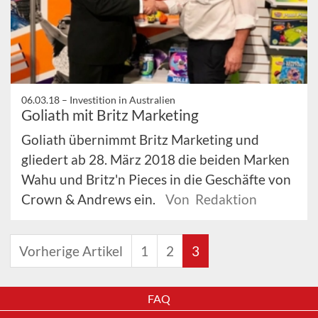
06.03.18 –
Investition in Australien
Goliath mit Britz Marketing
Goliath übernimmt Britz Marketing und
gliedert ab 28. März 2018 die beiden Marken
Wahu und Britz'n Pieces in die Geschäfte von
Crown & Andrews ein.
Von Redaktion
Vorherige Artikel
1
2
3
FAQ