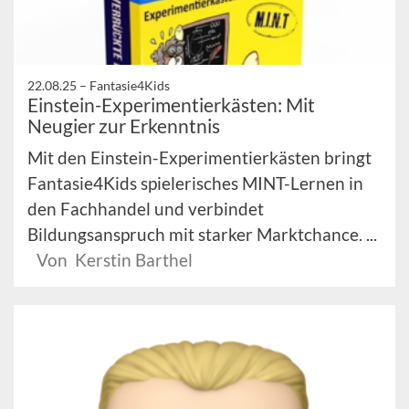
22.08.25 –
Fantasie4Kids
Einstein-Experimentierkästen: Mit
Neugier zur Erkenntnis
Mit den Einstein-Experimentierkästen bringt
Fantasie4Kids spielerisches MINT-Lernen in
den Fachhandel und verbindet
Bildungsanspruch mit starker Marktchance. ...
Von Kerstin Barthel