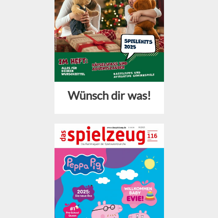
Wünsch dir was!