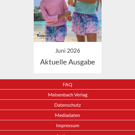
Juni 2026
Aktuelle Ausgabe
FAQ
Meisenbach Verlag
Datenschutz
Mediadaten
Impressum