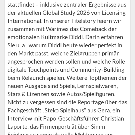
stattfindet – inklusive zentraler Ergebnisse aus
der aktuellen Global Study 2026 von Licensing
International. In unserer Titelstory feiern wir
zusammen mit Warimex das Comeback der
emotionalen Kultmarke Diddl. Darin erfahren
Sie u. a., warum Diddl heute wieder perfekt in
den Markt passt, welche Zielgruppen primär
angesprochen werden sollen und welche Rolle
digitale Touchpoints und Community-Building
beim Relaunch spielen. Weitere Topthemen der
neuen Ausgabe sind Spiele, Lernspielwaren,
Stars & Lizenzen sowie Autos/Spielfiguren.
Nicht zu vergessen sind die Reportage über das
Fachgeschäft „Steko Spielhaus“ aus Gera, ein
Interview mit Papo-Geschäftsführer Christian
Laporte, das Firmenporträt über Simm
Spielwaren sowie aktuelle Meldungen aus