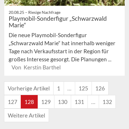
20.08.25 –
Riesige Nachfrage
Playmobil-Sonderfigur „Schwarzwald
Marie“
Die neue Playmobil-Sonderfigur
„Schwarzwald Marie“ hat innerhalb weniger
Tage nach Verkaufsstart in der Region für
großes Interesse gesorgt. Die Planungen ...
Von Kerstin Barthel
Vorherige Artikel
1
…
125
126
127
128
129
130
131
…
132
Weitere Artikel