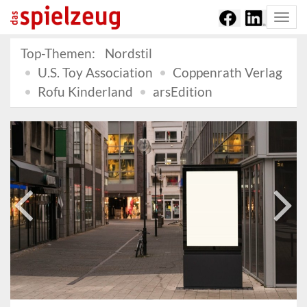
Togg
navi
Top-Themen:
Nordstil
U.S. Toy Association
Coppenrath Verlag
Rofu Kinderland
arsEdition