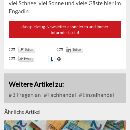
viel Schnee, viel Sonne und viele Gäste hier im
Engadin.
das spielzeug-Newsletter abonnieren und immer
informiert sein!
Weitere Artikel zu:
3 Fragen an
Fachhandel
Einzelhandel
Ähnliche Artikel