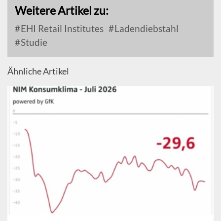
Weitere Artikel zu:
EHI Retail Institutes
Ladendiebstahl
Studie
Ähnliche Artikel