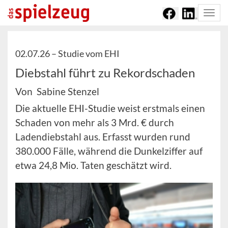
Togg
navi
02.07.26 –
Studie vom EHI
Diebstahl führt zu Rekordschaden
Von Sabine Stenzel
Die aktuelle EHI-Studie weist erstmals einen
Schaden von mehr als 3 Mrd. € durch
Ladendiebstahl aus. Erfasst wurden rund
380.000 Fälle, während die Dunkelziffer auf
etwa 24,8 Mio. Taten geschätzt wird.