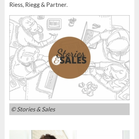
Riess, Riegg & Partner.
© Stories & Sales