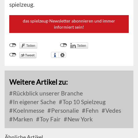
spielzeug.
das spielzeug-Newsletter abonnieren und immer
informiert sein!
Weitere Artikel zu:
Rückblick unserer Branche
In eigener Sache
Top 10 Spielzeug
Koelnmesse
Personalie
Fehn
Vedes
Marken
Toy Fair
New York
Ähnliche Artikel