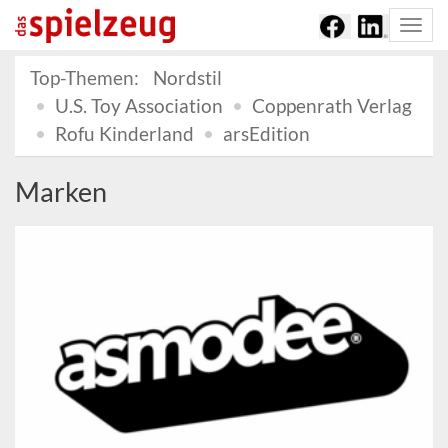
Togg
navi
Top-Themen:
Nordstil
U.S. Toy Association
Coppenrath Verlag
Rofu Kinderland
arsEdition
Marken