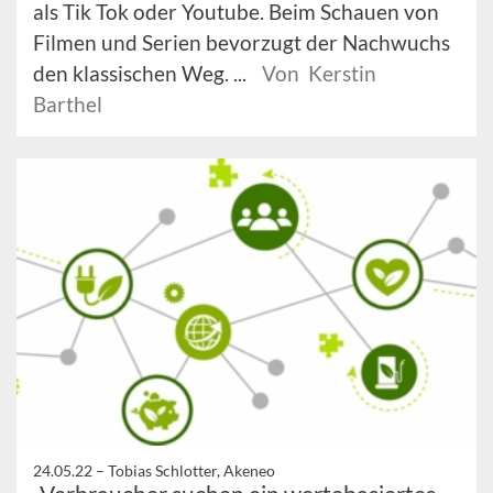
als Tik Tok oder Youtube. Beim Schauen von
Filmen und Serien bevorzugt der Nachwuchs
den klassischen Weg. ...
Von Kerstin
Barthel
24.05.22 –
Tobias Schlotter, Akeneo