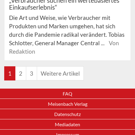
„Verbraucher suchen ein wertebasiertes
Einkaufserlebnis“
Die Art und Weise, wie Verbraucher mit
Produkten und Marken umgehen, hat sich
durch die Pandemie radikal verändert. Tobias
Schlotter, General Manager Central ...
Von
Redaktion
1
2
3
Weitere Artikel
FAQ
Meisenbach Verlag
Datenschutz
Mediadaten
Impressum