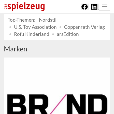
Togg
navi
Top-Themen:
Nordstil
U.S. Toy Association
Coppenrath Verlag
Rofu Kinderland
arsEdition
Marken