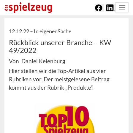
Togg
navi
12.12.22 –
In eigener Sache
Rückblick unserer Branche – KW
49/2022
Von Daniel Keienburg
Hier stellen wir die Top-Artikel aus vier
Rubriken vor. Der meistgelesene Beitrag
kommt aus der Rubrik „Produkte“.