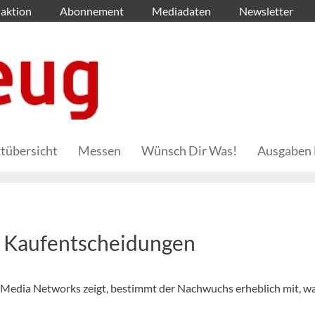
aktion
Abonnement
Mediadaten
Newsletter
tübersicht
Messen
Wünsch Dir Was!
Ausgaben 
n Kaufentscheidungen
l Media Networks zeigt, bestimmt der Nachwuchs erheblich mit, wa