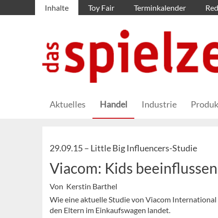
Inhalte
Toy Fair
Terminkalender
Red
Aktuelles
Handel
Industrie
Produk
29.09.15 –
Little Big Influencers-Studie
Viacom: Kids beeinflusse
Von Kerstin Barthel
Wie eine aktuelle Studie von Viacom Internationa
den Eltern im Einkaufswagen landet.