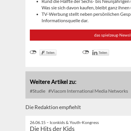
Rund die Hälfte der Sechs- bis Neunjährigen
Was sie sich davon kaufen, bleibt ganz ihnen
TV-Werbung stellt neben persönlichen Gespr
Informationsquelle dar.
das spielzeug-Newsl
Weitere Artikel zu:
Studie
Viacom International Media Networks
Die Redaktion empfiehlt
26.06.15 –
Iconkids & Youth-Kongress
Die Hits der Kids