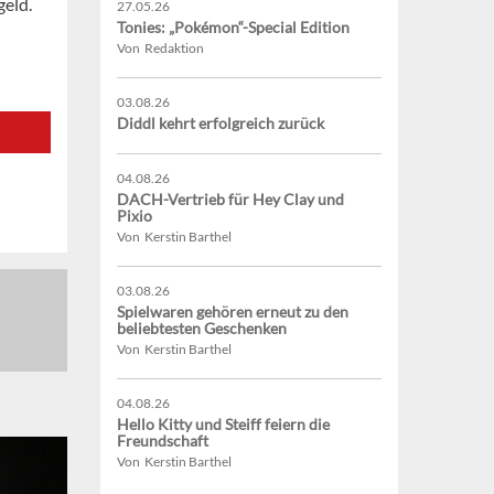
geld.
27.05.26
Tonies: „Pokémon“-Special Edition
Von Redaktion
03.08.26
Diddl kehrt erfolgreich zurück
04.08.26
DACH-Vertrieb für Hey Clay und
Pixio
Von Kerstin Barthel
03.08.26
Spielwaren gehören erneut zu den
beliebtesten Geschenken
Von Kerstin Barthel
04.08.26
Hello Kitty und Steiff feiern die
Freundschaft
Von Kerstin Barthel