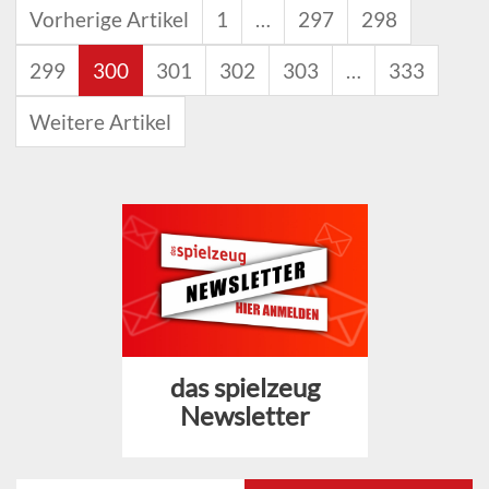
Vorherige Artikel
1
…
297
298
299
300
301
302
303
…
333
Weitere Artikel
das spielzeug
Newsletter