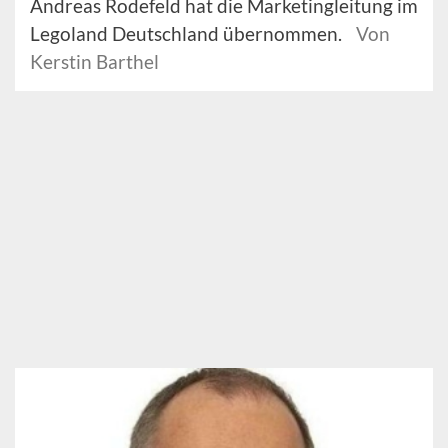
Andreas Rodefeld hat die Marketingleitung im
Legoland Deutschland übernommen.
Von
Kerstin Barthel