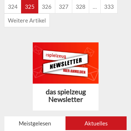
324
325
326
327
328
…
333
Weitere Artikel
das spielzeug
Newsletter
Meistgelesen
Aktuelles