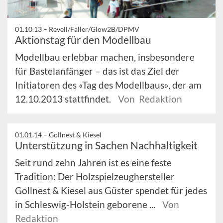
01.10.13 –
Revell/Faller/Glow2B/DPMV
Aktionstag für den Modellbau
Modellbau erlebbar machen, insbesondere
für Bastelanfänger – das ist das Ziel der
Initiatoren des «Tag des Modellbaus», der am
12.10.2013 stattfindet.
Von Redaktion
01.01.14 –
Gollnest & Kiesel
Unterstützung in Sachen Nachhaltigkeit
Seit rund zehn Jahren ist es eine feste
Tradition: Der Holzspielzeughersteller
Gollnest & Kiesel aus Güster spendet für jedes
in Schleswig-Holstein geborene ...
Von
Redaktion