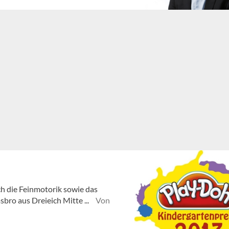
sch die Feinmotorik sowie das
sbro aus Dreieich Mitte ...
Von