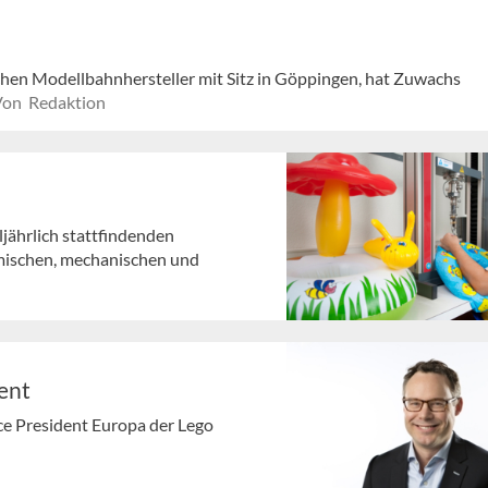
chen Modellbahnhersteller mit Sitz in Göppingen, hat Zuwachs
Von Redaktion
ljährlich stattfindenden
mischen, mechanischen und
ent
ce President Europa der Lego