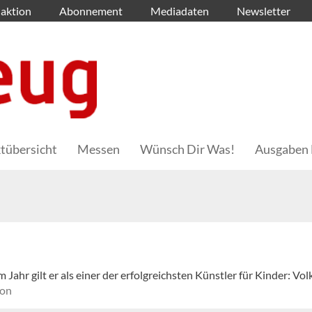
aktion
Abonnement
Mediadaten
Newsletter
tübersicht
Messen
Wünsch Dir Was!
Ausgaben 
ahr gilt er als einer der erfolgreichsten Künstler für Kinder: Vol
ion