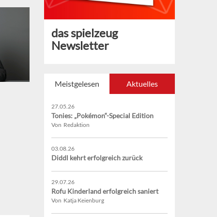
das spielzeug
Newsletter
Meistgelesen
Aktuelles
27.05.26
Tonies: „Pokémon“-Special Edition
Von Redaktion
03.08.26
Diddl kehrt erfolgreich zurück
29.07.26
Rofu Kinderland erfolgreich saniert
Von Katja Keienburg