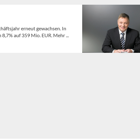
häftsjahr erneut gewachsen. In
 8,7% auf 359 Mio. EUR. Mehr ...