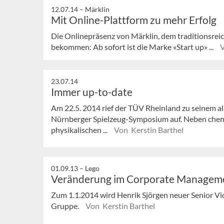
12.07.14 –
Märklin
Mit Online-Plattform zu mehr Erfolg
Die Onlinepräsenz von Märklin, dem traditionsrei
bekommen: Ab sofort ist die Marke «Start up» ...
23.07.14
Immer up-to-date
Am 22.5. 2014 rief der TÜV Rheinland zu seinem al
Nürnberger Spielzeug-Symposium auf. Neben che
physikalischen ...
Von Kerstin Barthel
01.09.13 –
Lego
Veränderung im Corporate Managem
Zum 1.1.2014 wird Henrik Sjörgen neuer Senior Vi
Gruppe.
Von Kerstin Barthel