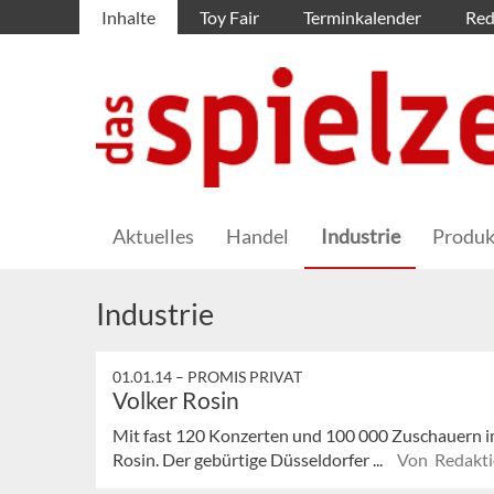
Inhalte
Toy Fair
Terminkalender
Red
Aktuelles
Handel
Industrie
Produk
Industrie
01.01.14 –
PROMIS PRIVAT
Volker Rosin
Mit fast 120 Konzerten und 100 000 Zuschauern im J
Rosin. Der gebürtige Düsseldorfer ...
Von Redakt