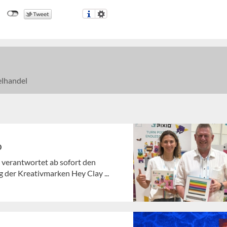
elhandel
o
 verantwortet ab sofort den
 der Kreativmarken Hey Clay ...