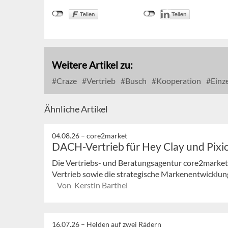
Weitere Artikel zu:
Craze
Vertrieb
Busch
Kooperation
Einz
Ähnliche Artikel
04.08.26 –
core2market
DACH-Vertrieb für Hey Clay und Pixi
Die Vertriebs- und Beratungsagentur core2market
Vertrieb sowie die strategische Markenentwicklung
Von Kerstin Barthel
16.07.26 –
Helden auf zwei Rädern