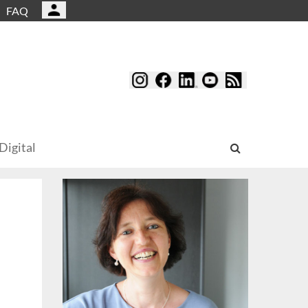
FAQ
Digital