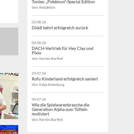
Tonies: „Pokémon“-Special Edition
Von Redaktion
03.08.26
Diddl kehrt erfolgreich zurück
04.08.26
DACH-Vertrieb für Hey Clay und
Pixio
Von Kerstin Barthel
29.07.26
Rofu Kinderland erfolgreich saniert
Von Katja Keienburg
30.07.26
Wie die Spielwarenbranche die
Generation Alpha zum Tüfteln
motiviert
Von Kerstin Barthel