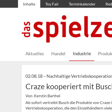
Inhalte
Toy Fair
Terminkalender
Red
Aktuelles
Handel
Industrie
Produk
02.08.18 –
Nachhaltige Vertriebskooperatio
Craze kooperiert mit Bus
Von Kerstin Barthel
Ab sofort vertreibt Busch die Produkte von Craze 
Vertriebskooperation, die den Einzelhändlern viele 