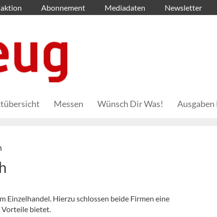
aktion
Abonnement
Mediadaten
Newsletter
tübersicht
Messen
Wünsch Dir Was!
Ausgaben 
n
ch
im Einzelhandel. Hierzu schlossen beide Firmen eine
Vorteile bietet.