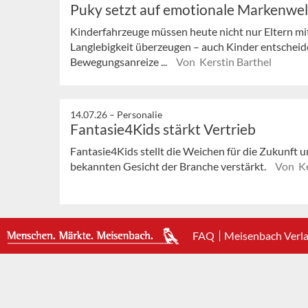
Puky setzt auf emotionale Markenwe
Kinderfahrzeuge müssen heute nicht nur Eltern mi
Langlebigkeit überzeugen – auch Kinder entscheid
Bewegungsanreize ...
Von Kerstin Barthel
14.07.26 –
Personalie
Fantasie4Kids stärkt Vertrieb
Fantasie4Kids stellt die Weichen für die Zukunft u
bekannten Gesicht der Branche verstärkt.
Von Ke
FAQ
Meisenbach Verl