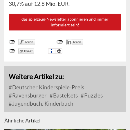
30,7% auf 12,8 Mio. EUR.
das spielzeug-Newsletter abonnieren und immer
informiert sein!
Weitere Artikel zu:
Deutscher Kinderspiele-Preis
Ravensburger
Bastelsets
Puzzles
Jugendbuch. Kinderbuch
Ähnliche Artikel