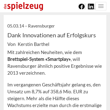
Togg
navi
05.03.14 –
Ravensburger
Dank Innovationen auf Erfolgskurs
Von Kerstin Barthel
Mit zahlreichen Neuheiten, wie dem
Brettspiel-System «Smartplay»
, will
Ravensburger ähnlich positive Ergebnisse wie
2013 verzeichnen.
Im vergangenen Geschäftsjahr gelang es, den
Umsatz um 8,7% auf 358,6 Mio. EUR zu
steigern. Mehr als die Hälfte dieses
Wachstums erzielte man durch die erstmalige