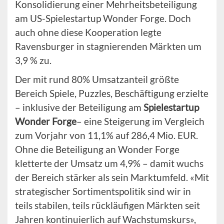
Konsolidierung einer Mehrheitsbeteiligung
am US-Spielestartup Wonder Forge. Doch
auch ohne diese Kooperation legte
Ravensburger in stagnierenden Märkten um
3,9 % zu.
Der mit rund 80% Umsatzanteil größte
Bereich Spiele, Puzzles, Beschäftigung erzielte
– inklusive der Beteiligung am
Spielestartup
Wonder Forge
– eine Steigerung im Vergleich
zum Vorjahr von 11,1% auf 286,4 Mio. EUR.
Ohne die Beteiligung an Wonder Forge
kletterte der Umsatz um 4,9% – damit wuchs
der Bereich stärker als sein Marktumfeld. «Mit
strategischer Sortimentspolitik sind wir in
teils stabilen, teils rückläufigen Märkten seit
Jahren kontinuierlich auf Wachstumskurs»,