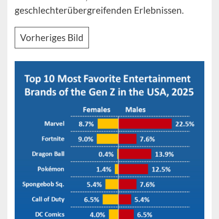
geschlechterübergreifenden Erlebnissen.
Vorheriges Bild