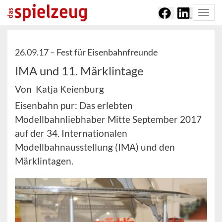
Togg
navi
26.09.17 –
Fest für Eisenbahnfreunde
IMA und 11. Märklintage
Von Katja Keienburg
Eisenbahn pur: Das erlebten
Modellbahnliebhaber Mitte September 2017
auf der 34. Internationalen
Modellbahnausstellung (IMA) und den
Märklintagen.