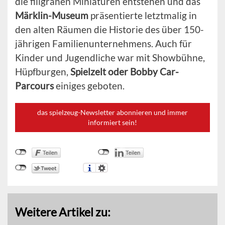
die filigranen Miniaturen entstehen und das
Märklin-Museum
präsentierte letztmalig in
den alten Räumen die Historie des über 150-
jährigen Familienunternehmens. Auch für
Kinder und Jugendliche war mit Showbühne,
Hüpfburgen,
Spielzelt oder Bobby Car-
Parcours
einiges geboten.
das spielzeug-Newsletter abonnieren und immer
informiert sein!
Weitere Artikel zu: