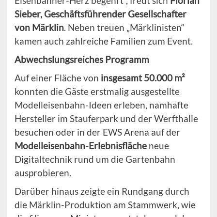
Eisenbahner-Herz begehrt“, freut sich
Florian
Sieber, Geschäftsführender Gesellschafter
von Märklin
. Neben treuen „Märklinisten“
kamen auch zahlreiche Familien zum Event.
Abwechslungsreiches Programm
Auf einer Fläche von
insgesamt 50.000 m²
konnten die Gäste erstmalig ausgestellte
Modelleisenbahn-Ideen erleben, namhafte
Hersteller im Stauferpark und der Werfthalle
besuchen oder in der EWS Arena auf der
Modelleisenbahn-Erlebnisfläche
neue
Digitaltechnik rund um die Gartenbahn
ausprobieren.
Darüber hinaus zeigte ein Rundgang durch
die Märklin-Produktion am Stammwerk, wie