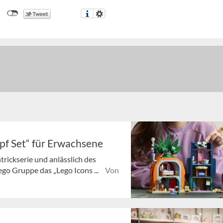
f Set“ für Erwachsene
rickserie und anlässlich des
ego Gruppe das „Lego Icons ...
Von