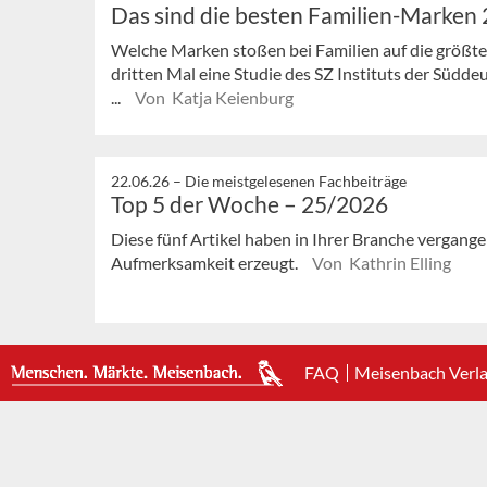
Das sind die besten Familien-Marken
Welche Marken stoßen bei Familien auf die größte
dritten Mal eine Studie des SZ Instituts der Süd
...
Von Katja Keienburg
22.06.26 –
Die meistgelesenen Fachbeiträge
Top 5 der Woche – 25/2026
Diese fünf Artikel haben in Ihrer Branche vergan
Aufmerksamkeit erzeugt.
Von Kathrin Elling
FAQ
Meisenbach Verl