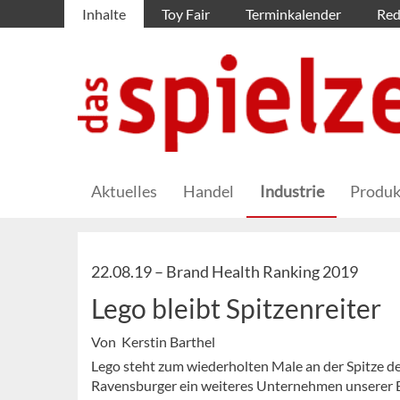
Inhalte
Toy Fair
Terminkalender
Red
Aktuelles
Handel
Industrie
Produk
22.08.19 –
Brand Health Ranking 2019
Lego bleibt Spitzenreiter
Von Kerstin Barthel
Lego steht zum wiederholten Male an der Spitze de
Ravensburger ein weiteres Unternehmen unserer 