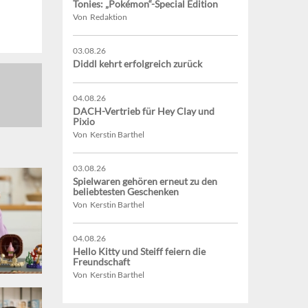
Tonies: „Pokémon“-Special Edition
Von Redaktion
03.08.26
Diddl kehrt erfolgreich zurück
04.08.26
DACH-Vertrieb für Hey Clay und
Pixio
Von Kerstin Barthel
03.08.26
Spielwaren gehören erneut zu den
beliebtesten Geschenken
Von Kerstin Barthel
04.08.26
Hello Kitty und Steiff feiern die
Freundschaft
Von Kerstin Barthel