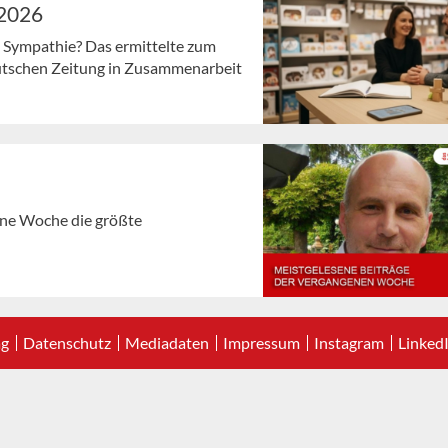
 2026
 Sympathie? Das ermittelte zum
deutschen Zeitung in Zusammenarbeit
gene Woche die größte
ag
Datenschutz
Mediadaten
Impressum
Instagram
Linked