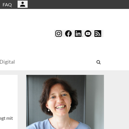
FAQ
Digital
egt mit