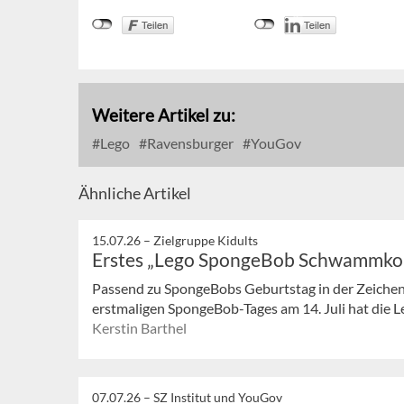
Weitere Artikel zu:
Lego
Ravensburger
YouGov
Ähnliche Artikel
15.07.26 –
Zielgruppe Kidults
Erstes „Lego SpongeBob Schwammkop
Passend zu SpongeBobs Geburtstag in der Zeichent
erstmaligen SpongeBob-Tages am 14. Juli hat die L
Kerstin Barthel
07.07.26 –
SZ Institut und YouGov