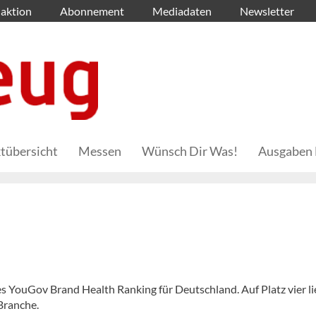
aktion
Abonnement
Mediadaten
Newsletter
tübersicht
Messen
Wünsch Dir Was!
Ausgaben 
s YouGov Brand Health Ranking für Deutschland. Auf Platz vier li
Branche.