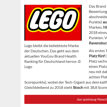
Das Brand 
Bewertung
abschneide
Punkte)
au
Marken.
N
2018 einmal
Punkten. V
Ravensbur
Lego bleibt die beliebteste Marke
Als erstes
der Deutschen. Das geht aus dem
Platz fünf
(
aktuellen YouGov Brand Health
Platz sechs
Ranking für Deutschland hervor. ©
einen Plat
Lego
neu mit da
achten Pla
Scorepunkte), wobei der Tech-Gigant aus dem kalif
Gleichbleibend zu 2018 steht
Bosch
mit 38,8 Scor
das spielzeug-Newsl