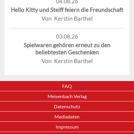
04.08.26
Hello Kitty und Steiff feiern die Freundschaft
Von Kerstin Barthel
03.08.26
Spielwaren gehören erneut zu den
beliebtesten Geschenken
Von Kerstin Barthel
FAQ
Meisenbach Verlag
Datenschutz
Mediadaten
Impressum