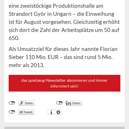
eine zweistöckige Produktionshalle am
Strandort Györ in Ungarn – die Einweihung
ist für August vorgesehen. Gleichzeitig erhöht
sich dort die Zahl der Arbeitsplätze um 50 auf
650.
Als Umsatzziel für dieses Jahr nannte Florian
Sieber 110 Mio. EUR – das sind rund 5 Mio.
mehr als 2013.
das spielzeug-Newsletter abonnieren und immer
informiert sein!