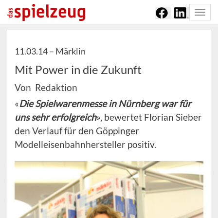
Togg
navi
11.03.14 –
Märklin
Mit Power in die Zukunft
Von Redaktion
«
Die Spielwarenmesse in Nürnberg war für
uns sehr erfolgreich
», bewertet Florian Sieber
den Verlauf für den Göppinger
Modelleisenbahnhersteller positiv.