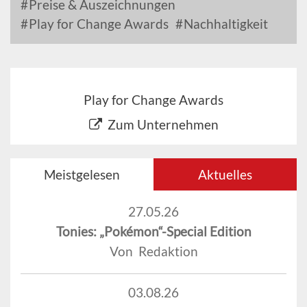
Preise & Auszeichnungen
Play for Change Awards
Nachhaltigkeit
Play for Change Awards
Zum Unternehmen
Meistgelesen
Aktuelles
27.05.26
Tonies: „Pokémon“-Special Edition
Von Redaktion
03.08.26