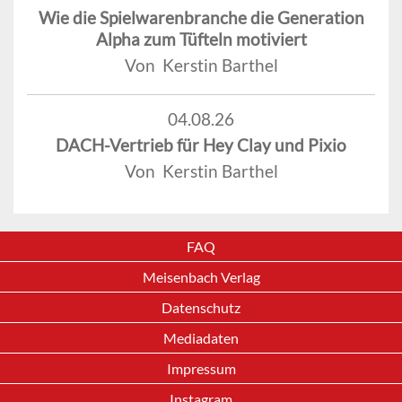
Wie die Spielwarenbranche die Generation
Alpha zum Tüfteln motiviert
Von Kerstin Barthel
04.08.26
DACH-Vertrieb für Hey Clay und Pixio
Von Kerstin Barthel
FAQ
Meisenbach Verlag
Datenschutz
Mediadaten
Impressum
Instagram