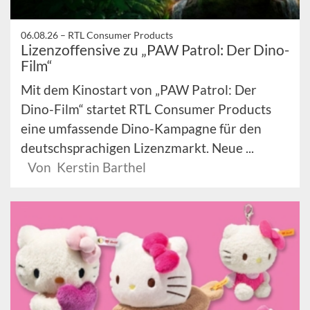
06.08.26 –
RTL Consumer Products
Lizenzoffensive zu „PAW Patrol: Der Dino-
Film“
Mit dem Kinostart von „PAW Patrol: Der
Dino-Film“ startet RTL Consumer Products
eine umfassende Dino-Kampagne für den
deutschsprachigen Lizenzmarkt. Neue ...
Von Kerstin Barthel