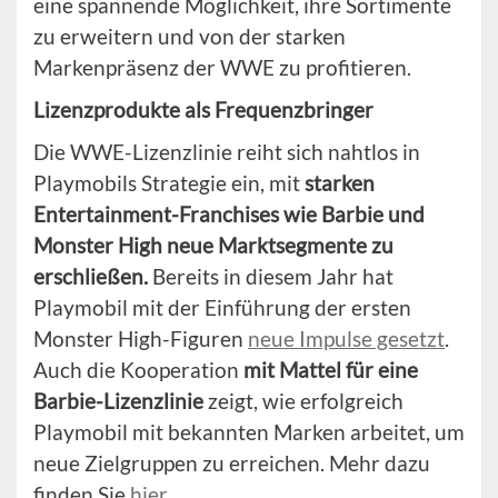
eine spannende Möglichkeit, ihre Sortimente
zu erweitern und von der starken
Markenpräsenz der WWE zu profitieren.
Lizenzprodukte als Frequenzbringer
Die WWE-Lizenzlinie reiht sich nahtlos in
Playmobils Strategie ein, mit
starken
Entertainment-Franchises wie Barbie und
Monster High neue Marktsegmente zu
erschließen.
Bereits in diesem Jahr hat
Playmobil mit der Einführung der ersten
Monster High-Figuren
neue Impulse gesetzt
.
Auch die Kooperation
mit Mattel für eine
Barbie-Lizenzlinie
zeigt, wie erfolgreich
Playmobil mit bekannten Marken arbeitet, um
neue Zielgruppen zu erreichen. Mehr dazu
finden Sie
hier
.