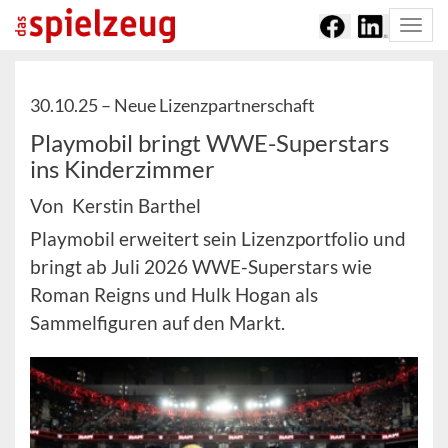
Togg
navi
30.10.25 –
Neue Lizenzpartnerschaft
Playmobil bringt WWE-Superstars
ins Kinderzimmer
Von Kerstin Barthel
Playmobil erweitert sein Lizenzportfolio und
bringt ab Juli 2026 WWE-Superstars wie
Roman Reigns und Hulk Hogan als
Sammelfiguren auf den Markt.