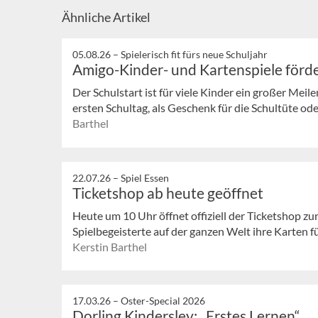
Ähnliche Artikel
05.08.26 –
Spielerisch fit fürs neue Schuljahr
Amigo-Kinder- und Kartenspiele förde
Der Schulstart ist für viele Kinder ein großer Meil
ersten Schultag, als Geschenk für die Schultüte oder
Barthel
22.07.26 –
Spiel Essen
Ticketshop ab heute geöffnet
Heute um 10 Uhr öffnet offiziell der Ticketshop z
Spielbegeisterte auf der ganzen Welt ihre Karten fü
Kerstin Barthel
17.03.26 –
Oster-Special 2026
Dorling Kindersley: „Erstes Lernen“