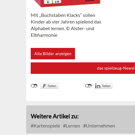
Mit „Buchstaben Klacks“ sollen
Kinder ab vier Jahren spielend das
Alphabet lernen. © Alster- und
Elbharmonie
Alle Bilder anzeigen
das spielzeug-Newsl
Weitere Artikel zu:
Kartenspiele
Lernen
Unternehmen