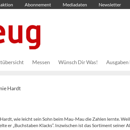
aktion
Abonnement
Mediadaten
Newsletter
tübersicht
Messen
Wünsch Dir Was!
Ausgaben 
nie Hardt
rdt, wie leicht sein Sohn beim Mau-Mau die Zahlen lernte. Weil
lte er „Buchstaben Klacks“. Inzwischen ist das Sortiment seiner Al