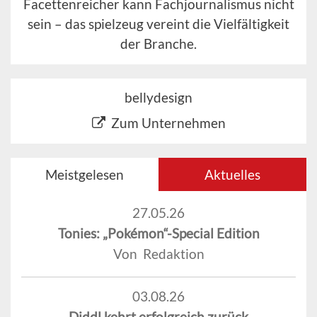
Facettenreicher kann Fachjournalismus nicht
sein – das spielzeug vereint die Vielfältigkeit
der Branche.
bellydesign
Zum Unternehmen
Meistgelesen
Aktuelles
27.05.26
Tonies: „Pokémon“-Special Edition
Von Redaktion
03.08.26
Diddl kehrt erfolgreich zurück