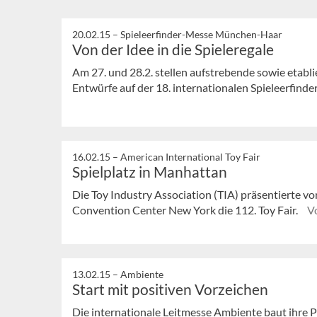
20.02.15 –
Spieleerfinder-Messe München-Haar
Von der Idee in die Spieleregale
Am 27. und 28.2. stellen aufstrebende sowie etabl
Entwürfe auf der 18. internationalen Spieleerfind
16.02.15 –
American International Toy Fair
Spielplatz in Manhattan
Die Toy Industry Association (TIA) präsentierte vom
Convention Center New York die 112. Toy Fair.
V
13.02.15 –
Ambiente
Start mit positiven Vorzeichen
Die internationale Leitmesse Ambiente baut ihre P