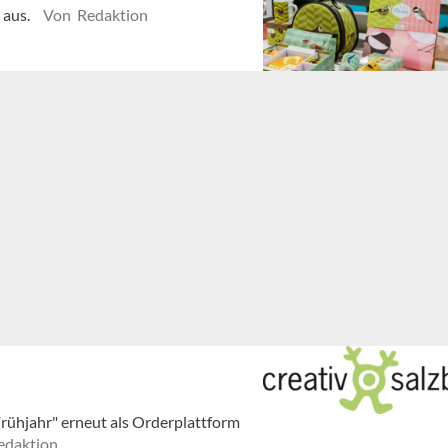
 aus.
Von Redaktion
 Frühjahr" erneut als Orderplattform
edaktion