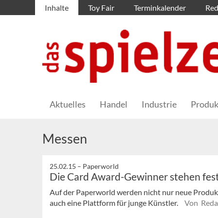
Inhalte
Toy Fair
Terminkalender
Red
Aktuelles
Handel
Industrie
Produk
Messen
25.02.15 –
Paperworld
Die Card Award-Gewinner stehen fes
Auf der Paperworld werden nicht nur neue Produkte
auch eine Plattform für junge Künstler.
Von Reda