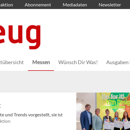
aktion
Abonnement
Mediadaten
Newsletter
tübersicht
Messen
Wünsch Dir Was!
Ausgaben 
t
 und Trends vorgestellt, sie ist
ktion