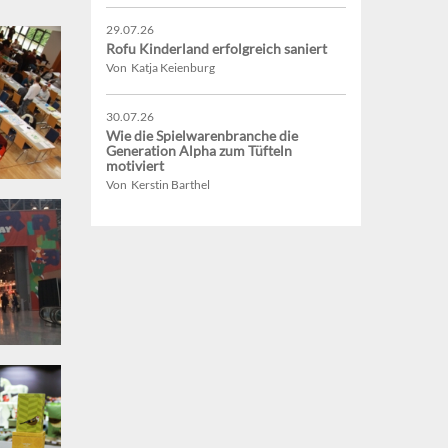
29.07.26
Rofu Kinderland erfolgreich saniert
Von Katja Keienburg
30.07.26
Wie die Spielwarenbranche die
Generation Alpha zum Tüfteln
motiviert
Von Kerstin Barthel