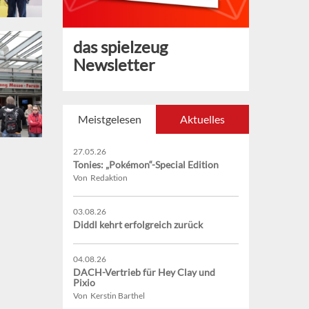
das spielzeug
Newsletter
Meistgelesen
Aktuelles
27.05.26
Tonies: „Pokémon“-Special Edition
Von Redaktion
03.08.26
Diddl kehrt erfolgreich zurück
04.08.26
DACH-Vertrieb für Hey Clay und
Pixio
Von Kerstin Barthel