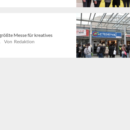
 größte Messe für kreatives
.
Von Redaktion