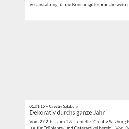
Veranstaltung für die Konsumgüterbranche weiter
01.01.15 –
Creativ Salzburg
Dekorativ durchs ganze Jahr
Vom 27.2. bis zum 1.3. steht die "Creativ Salzburg
u.a. für Frühjahrs- und Osterartikel bereit.
Von R