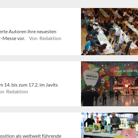
ierte Autoren ihre neuesten
er-Messe vor.
Von Redaktion
 14. bis zum 17.2. im Javits
on Redaktion
osition als weltweit führende