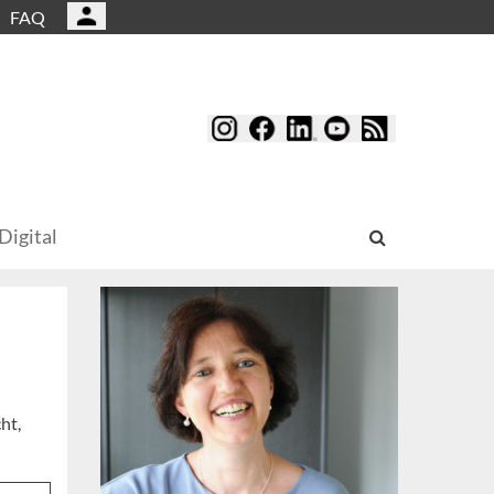
FAQ
Digital
ht,