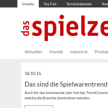
Inhalte
Toy Fair
Terminkalender
Red
Aktuelles
Handel
Industrie
Produk
18.10.16
Das sind die Spielwarentren
Auch für das kommende Jahr hat das TrendCommit
welche die Branche dominieren werden.