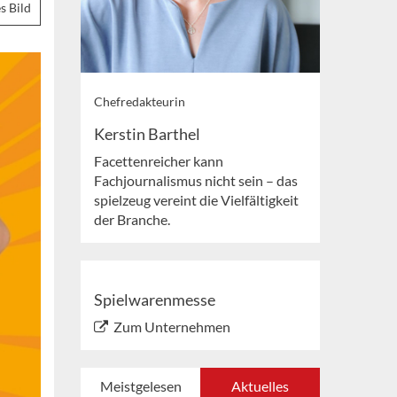
s Bild
Chefredakteurin
Kerstin Barthel
Facettenreicher kann
Fachjournalismus nicht sein – das
spielzeug vereint die Vielfältigkeit
der Branche.
Spielwarenmesse
Zum Unternehmen
Meistgelesen
Aktuelles