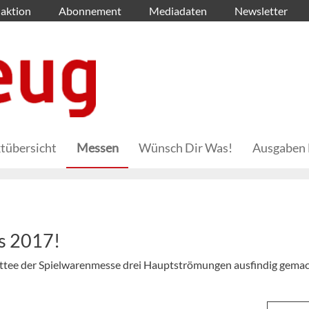
aktion
Abonnement
Mediadaten
Newsletter
tübersicht
Messen
Wünsch Dir Was!
Ausgaben 
ds 2017!
tee der Spielwarenmesse drei Hauptströmungen ausfindig gemac