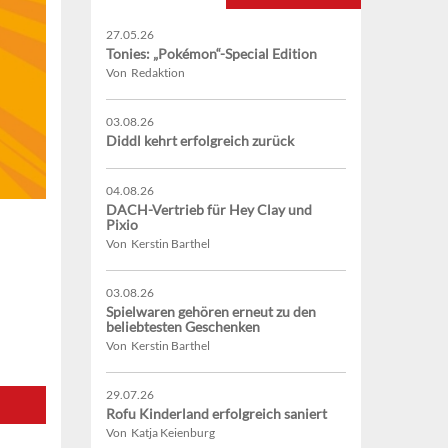
27.05.26
Tonies: „Pokémon“-Special Edition
Von Redaktion
03.08.26
Diddl kehrt erfolgreich zurück
04.08.26
DACH-Vertrieb für Hey Clay und
Pixio
Von Kerstin Barthel
03.08.26
Spielwaren gehören erneut zu den
beliebtesten Geschenken
Von Kerstin Barthel
29.07.26
Rofu Kinderland erfolgreich saniert
Von Katja Keienburg