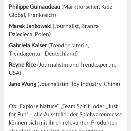
Philippe Guinaudeau
(Marktforscher, Kidz
Global, Frankreich)
Marek Jankowski
(Journalist, Branza
Dziecieca, Polen)
Gabriela Kaiser
(Trendberaterin,
Trendagentur, Deutschland)
Reyne Rice
(Journalistin und Trendexpertin,
USA)
Jane Wong
(Journalistin, Toy Industry, China)
Ob „Explore Nature“, „Team Spirit“ oder „Just
for Fun“ – alle Aussteller der Spielwarenmesse
können sich mit ihren relevanten Produkten
ab sofort für die drei Trends bewerben.