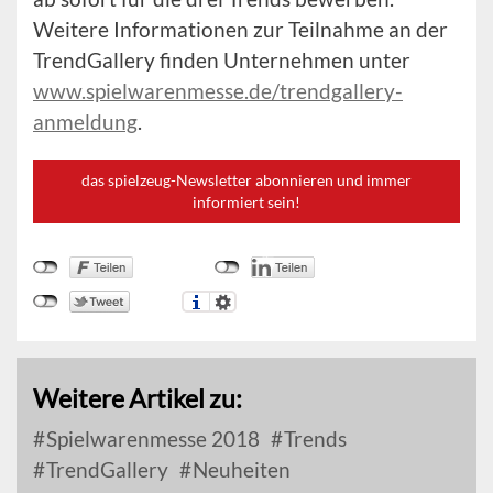
Weitere Informationen zur Teilnahme an der
TrendGallery finden Unternehmen unter
www.spielwarenmesse.de/trendgallery-
anmeldung
.
das spielzeug-Newsletter abonnieren und immer
informiert sein!
Weitere Artikel zu:
Spielwarenmesse 2018
Trends
TrendGallery
Neuheiten