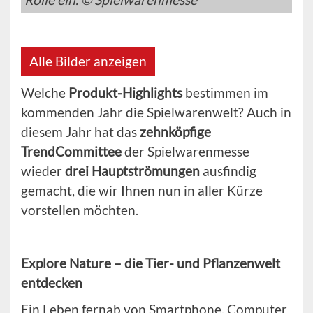
Alle Bilder anzeigen
Welche
Produkt-Highlights
bestimmen im
kommenden Jahr die Spielwarenwelt? Auch in
diesem Jahr hat das
zehnköpfige
TrendCommittee
der Spielwarenmesse
wieder
drei Hauptströmungen
ausfindig
gemacht, die wir Ihnen nun in aller Kürze
vorstellen möchten.
Explore Nature – die Tier- und Pflanzenwelt
entdecken
Ein Leben fernab von Smartphone, Computer