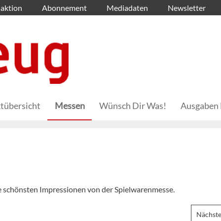
aktion
Abonnement
Mediadaten
Newsletter
tübersicht
Messen
Wünsch Dir Was!
Ausgaben 
die schönsten Impressionen von der Spielwarenmesse.
Nächste