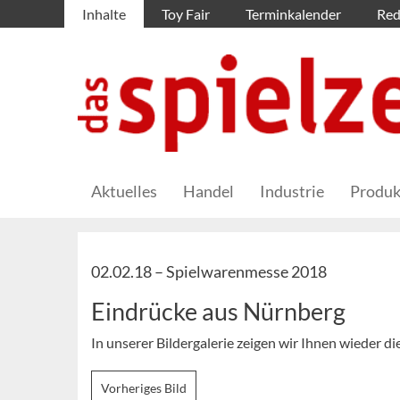
Inhalte
Toy Fair
Terminkalender
Red
Aktuelles
Handel
Industrie
Produk
02.02.18 –
Spielwarenmesse 2018
Eindrücke aus Nürnberg
In unserer Bildergalerie zeigen wir Ihnen wieder 
Vorheriges Bild