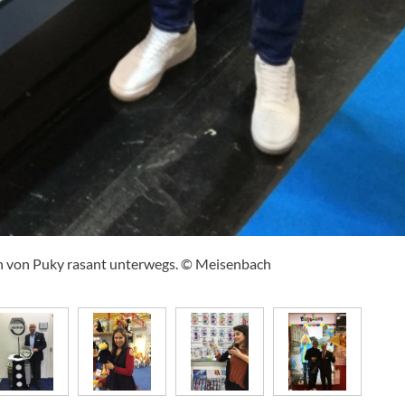
lern von Puky rasant unterwegs. © Meisenbach