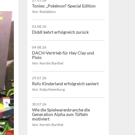
27.05.26
Tonies: „Pokémon“-Special Edition
Von Redaktion
03.08.26
Diddl kehrt erfolgreich zurück
04.08.26
DACH-Vertrieb für Hey Clay und
Pixio
Von Kerstin Barthel
29.07.26
Rofu Kinderland erfolgreich saniert
Von Katja Keienburg
30.07.26
Wie die Spielwarenbranche die
Generation Alpha zum Tüfteln
motiviert
Von Kerstin Barthel