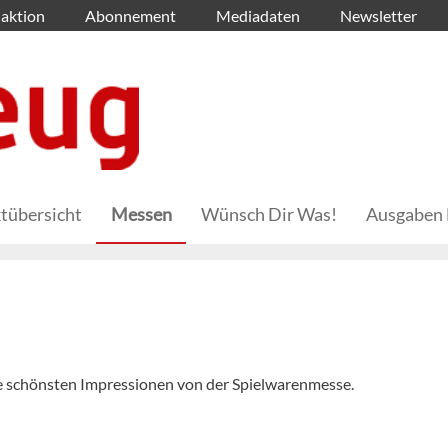
aktion
Abonnement
Mediadaten
Newsletter
tübersicht
Messen
Wünsch Dir Was!
Ausgaben 
die schönsten Impressionen von der Spielwarenmesse.