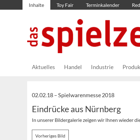
Inhalte
Toy Fair
Terminkalender
Red
Aktuelles
Handel
Industrie
Produk
02.02.18 –
Spielwarenmesse 2018
Eindrücke aus Nürnberg
In unserer Bildergalerie zeigen wir Ihnen wieder 
Vorheriges Bild