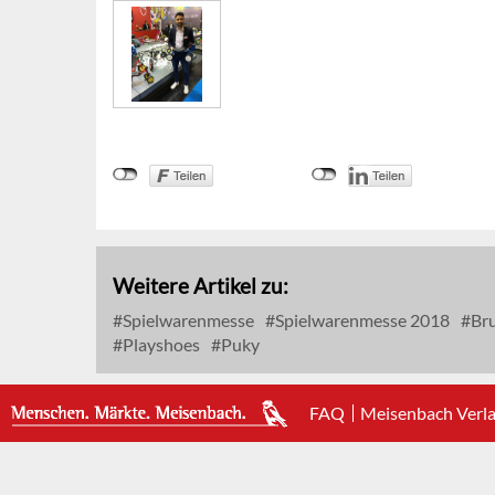
Weitere Artikel zu:
Spielwarenmesse
Spielwarenmesse 2018
Br
Playshoes
Puky
FAQ
Meisenbach Verl