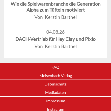
Wie die Spielwarenbranche die Generation
Alpha zum Tüfteln motiviert
Von Kerstin Barthel
04.08.26
DACH-Vertrieb für Hey Clay und Pixio
Von Kerstin Barthel
FAQ
Meisenbach Verlag
Datenschutz
Mediadaten
Impressum
Instagram