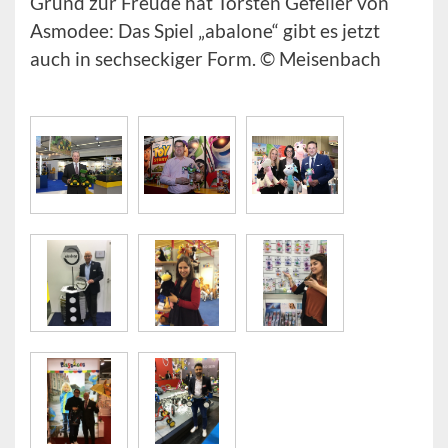
Grund zur Freude hat Torsten Gefeller von
Asmodee: Das Spiel „abalone“ gibt es jetzt
auch in sechseckiger Form. © Meisenbach