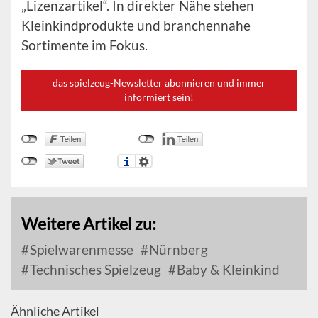
„Lizenzartikel“. In direkter Nähe stehen
Kleinkindprodukte und branchennahe
Sortimente im Fokus.
das spielzeug-Newsletter abonnieren und immer
informiert sein!
Weitere Artikel zu:
Spielwarenmesse
Nürnberg
Technisches Spielzeug
Baby & Kleinkind
Ähnliche Artikel