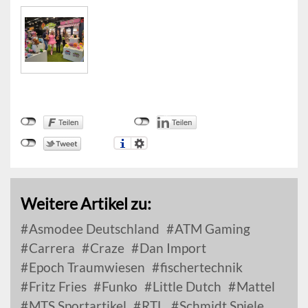
Weitere Artikel zu:
Asmodee Deutschland
ATM Gaming
Carrera
Craze
Dan Import
Epoch Traumwiesen
fischertechnik
Fritz Fries
Funko
Little Dutch
Mattel
MTS Sportartikel
RTL
Schmidt Spiele