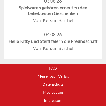
03.08.26
Spielwaren gehören erneut zu den
beliebtesten Geschenken
Von Kerstin Barthel
04.08.26
Hello Kitty und Steiff feiern die Freundschaft
Von Kerstin Barthel
FAQ
Meisenbach Verlag
Datenschutz
Mediadaten
Impressum