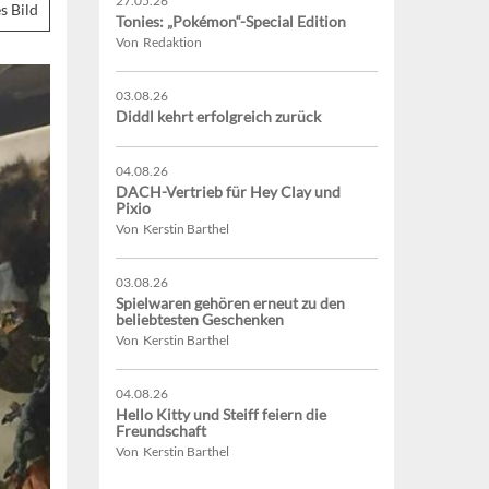
27.05.26
s Bild
Tonies: „Pokémon“-Special Edition
Von Redaktion
03.08.26
Diddl kehrt erfolgreich zurück
04.08.26
DACH-Vertrieb für Hey Clay und
Pixio
Von Kerstin Barthel
03.08.26
Spielwaren gehören erneut zu den
beliebtesten Geschenken
Von Kerstin Barthel
04.08.26
Hello Kitty und Steiff feiern die
Freundschaft
Von Kerstin Barthel