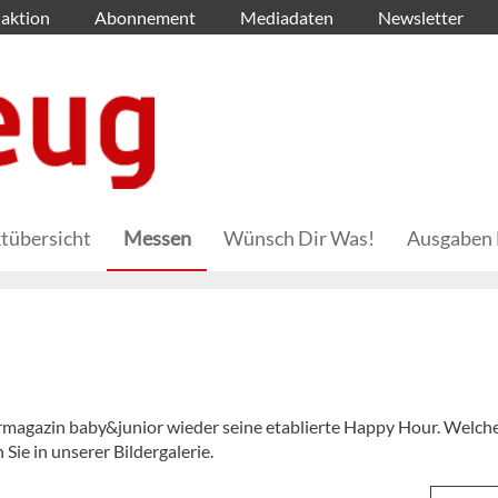
aktion
Abonnement
Mediadaten
Newsletter
tübersicht
Messen
Wünsch Dir Was!
Ausgaben 
rmagazin baby&junior wieder seine etablierte Happy Hour. Welch
Sie in unserer Bildergalerie.