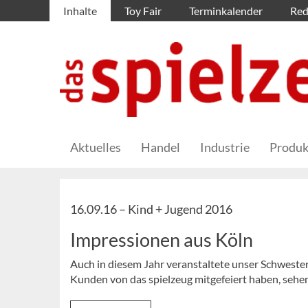
Inhalte
Toy Fair
Terminkalender
Red
Aktuelles
Handel
Industrie
Produk
16.09.16 –
Kind + Jugend 2016
Impressionen aus Köln
Auch in diesem Jahr veranstaltete unser Schweste
Kunden von das spielzeug mitgefeiert haben, sehen 