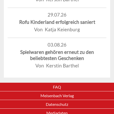
29.07.26
Rofu Kinderland erfolgreich saniert
Von Katja Keienburg
03.08.26
Spielwaren gehören erneut zu den
beliebtesten Geschenken
Von Kerstin Barthel
FAQ
Meisenbach Verlag
Datenschutz
Mediadaten