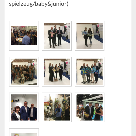
spielzeug/baby&junior)