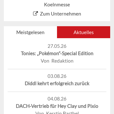
Koelnmesse
Zum Unternehmen
Meistgelesen
Aktuelles
27.05.26
Tonies: „Pokémon“-Special Edition
Von Redaktion
03.08.26
Diddl kehrt erfolgreich zurück
04.08.26
DACH-Vertrieb für Hey Clay und Pixio
Von Kerstin Barthel