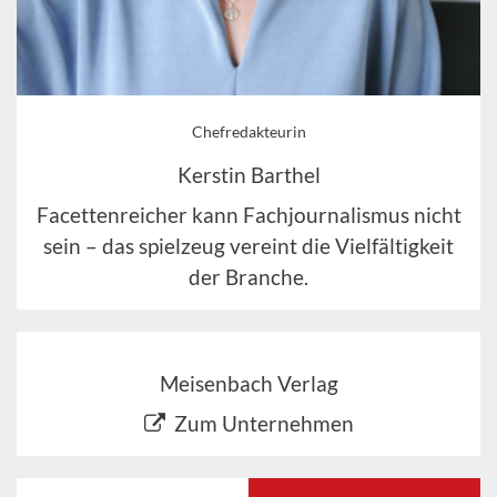
Chefredakteurin
Kerstin Barthel
Facettenreicher kann Fachjournalismus nicht
sein – das spielzeug vereint die Vielfältigkeit
der Branche.
Meisenbach Verlag
Zum Unternehmen