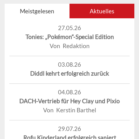
Meistgelesen
Aktuelles
27.05.26
Tonies: „Pokémon“-Special Edition
Von Redaktion
03.08.26
Diddl kehrt erfolgreich zurück
04.08.26
DACH-Vertrieb für Hey Clay und Pixio
Von Kerstin Barthel
29.07.26
Rofu Kinderland erfolgreich saniert