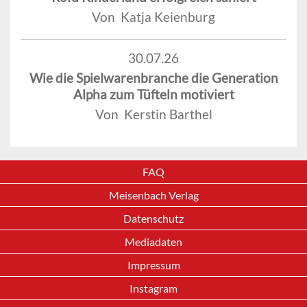
Von Katja Keienburg
30.07.26
Wie die Spielwarenbranche die Generation
Alpha zum Tüfteln motiviert
Von Kerstin Barthel
FAQ
Meisenbach Verlag
Datenschutz
Mediadaten
Impressum
Instagram