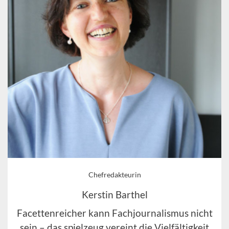
Chefredakteurin
Kerstin Barthel
Facettenreicher kann Fachjournalismus nicht
sein – das spielzeug vereint die Vielfältigkeit