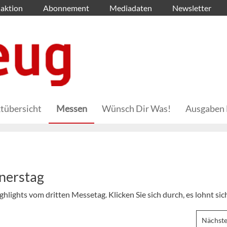
aktion
Abonnement
Mediadaten
Newsletter
tübersicht
Messen
Wünsch Dir Was!
Ausgaben 
nerstag
ghlights vom dritten Messetag. Klicken Sie sich durch, es lohnt sic
Nächste