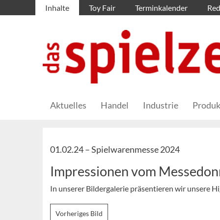
Inhalte
Toy Fair
Terminkalender
Red
Aktuelles
Handel
Industrie
Produk
01.02.24 –
Spielwarenmesse 2024
Impressionen vom Messedon
In unserer Bildergalerie präsentieren wir unsere Hi
Vorheriges Bild