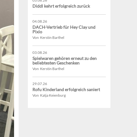
03.08.26
Diddl kehrt erfolgreich zurück
04.08.26
DACH-Vertrieb für Hey Clay und
Pixio
Von Kerstin Barthel
03.08.26
Spielwaren gehören erneut zu den
beliebtesten Geschenken
Von Kerstin Barthel
29.07.26
Rofu Kinderland erfolgreich saniert
Von Katja Keienburg