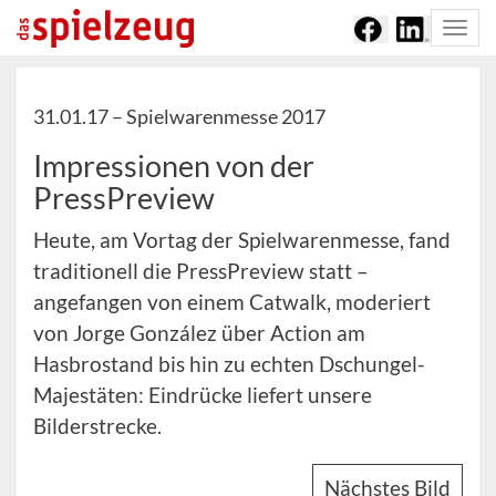
Togg
navi
31.01.17 –
Spielwarenmesse 2017
Impressionen von der
PressPreview
Heute, am Vortag der Spielwarenmesse, fand
traditionell die PressPreview statt –
angefangen von einem Catwalk, moderiert
von Jorge González über Action am
Hasbrostand bis hin zu echten Dschungel-
Majestäten: Eindrücke liefert unsere
Bilderstrecke.
Nächstes Bild