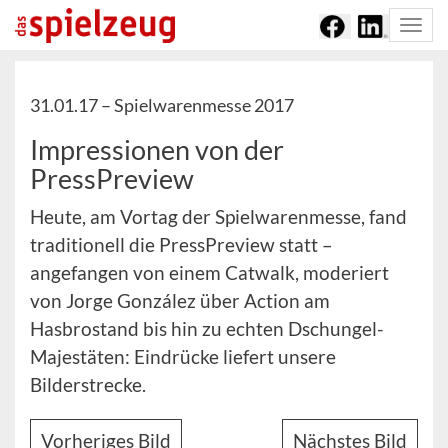
Togg
navi
31.01.17 –
Spielwarenmesse 2017
Impressionen von der
PressPreview
Heute, am Vortag der Spielwarenmesse, fand
traditionell die PressPreview statt –
angefangen von einem Catwalk, moderiert
von Jorge González über Action am
Hasbrostand bis hin zu echten Dschungel-
Majestäten: Eindrücke liefert unsere
Bilderstrecke.
Vorheriges Bild
Nächstes Bild