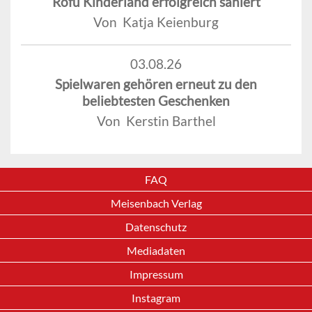
Rofu Kinderland erfolgreich saniert
Von Katja Keienburg
03.08.26
Spielwaren gehören erneut zu den
beliebtesten Geschenken
Von Kerstin Barthel
FAQ
Meisenbach Verlag
Datenschutz
Mediadaten
Impressum
Instagram