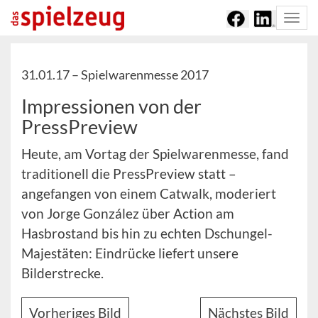
Togg
navi
31.01.17 –
Spielwarenmesse 2017
Impressionen von der
PressPreview
Heute, am Vortag der Spielwarenmesse, fand
traditionell die PressPreview statt –
angefangen von einem Catwalk, moderiert
von Jorge González über Action am
Hasbrostand bis hin zu echten Dschungel-
Majestäten: Eindrücke liefert unsere
Bilderstrecke.
Vorheriges Bild
Nächstes Bild