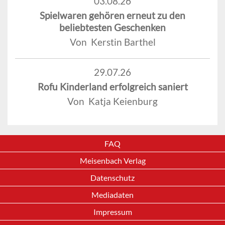
03.08.26
Spielwaren gehören erneut zu den
beliebtesten Geschenken
Von Kerstin Barthel
29.07.26
Rofu Kinderland erfolgreich saniert
Von Katja Keienburg
FAQ
Meisenbach Verlag
Datenschutz
Mediadaten
Impressum