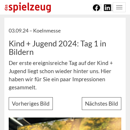
Togg
navi
03.09.24 –
Koelnmesse
Kind + Jugend 2024: Tag 1 in
Bildern
Der erste ereignisreiche Tag auf der Kind +
Jugend liegt schon wieder hinter uns. Hier
haben wir für Sie ein paar Impressionen
gesammelt.
Vorheriges Bild
Nächstes Bild